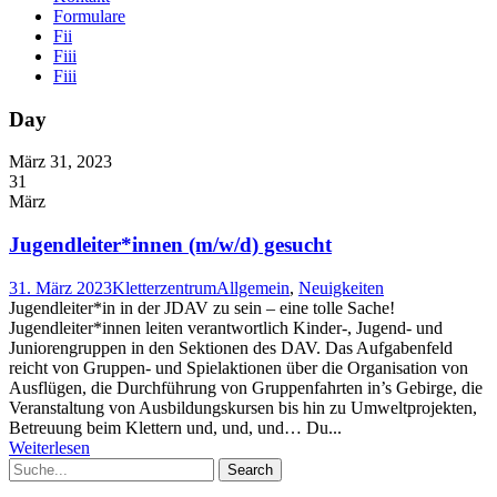
Formulare
Fii
Fiii
Fiii
Day
März 31, 2023
31
März
Jugendleiter*innen (m/w/d) gesucht
31. März 2023
Kletterzentrum
Allgemein
,
Neuigkeiten
Jugendleiter*in in der JDAV zu sein – eine tolle Sache!
Jugendleiter*innen leiten verantwortlich Kinder-, Jugend- und
Juniorengruppen in den Sektionen des DAV. Das Aufgabenfeld
reicht von Gruppen- und Spielaktionen über die Organisation von
Ausflügen, die Durchführung von Gruppenfahrten in’s Gebirge, die
Veranstaltung von Ausbildungskursen bis hin zu Umweltprojekten,
Betreuung beim Klettern und, und, und… Du...
Weiterlesen