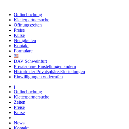
Onlinebuchung
Kletterpartnersuche
Öffnungszeiten
Preise
Kurse
Neuigkeiten
Kontakt
Formulare
DAV Schweinfurt
Privatsphäre-Einstellungen ändern
Historie der Privatsphäre-Einstellungen
Einwilligungen widerrufen
i
Onlinebuchung
Kletterpartnersuche
Zeiten
Preise
Kurse
News
Kontakt